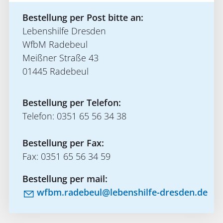
Bestellung per Post bitte an:
Lebenshilfe Dresden
WfbM Radebeul
Meißner Straße 43
01445 Radebeul
Bestellung per Telefon:
Telefon: 0351 65 56 34 38
Bestellung per Fax:
Fax: 0351 65 56 34 59
Bestellung per mail:
wfbm
r
d
b
l
l
b
nsh
lf
-dr
sd
n
d