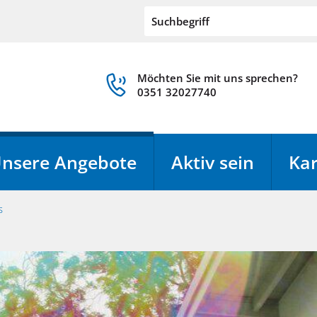
Möchten Sie mit uns sprechen?
0351 32027740
nsere Angebote
Aktiv sein
Kar
s