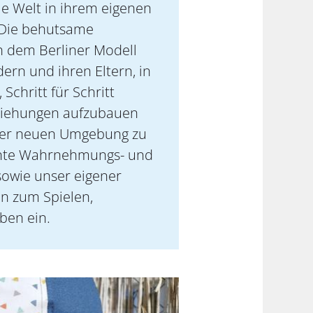
die Welt in ihrem eigenen
Die behutsame
 dem Berliner Modell
ern und ihren Eltern, in
chritt für Schritt
eziehungen aufzubauen
 der neuen Umgebung zu
echte Wahrnehmungs- und
owie unser eigener
en zum Spielen,
ben ein.