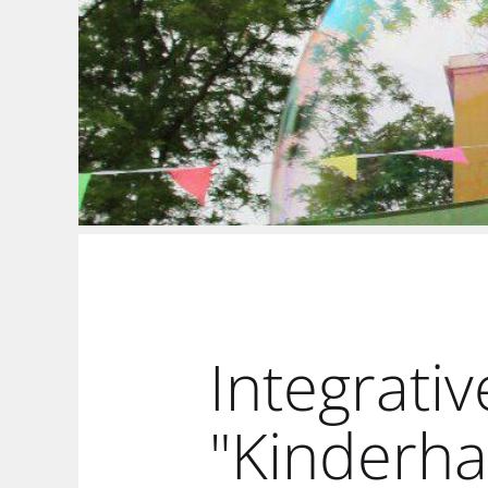
Integrati
"Kinderha