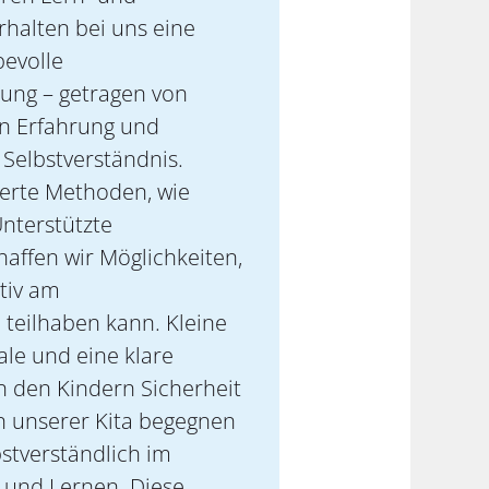
rhalten bei uns eine
bevolle
tung – getragen von
en Erfahrung und
Selbstverständnis.
ierte Methoden, wie
Unterstützte
affen wir Möglichkeiten,
tiv am
teilhaben kann. Kleine
ale und eine klare
n den Kindern Sicherheit
In unserer Kita begegnen
bstverständlich im
 und Lernen. Diese