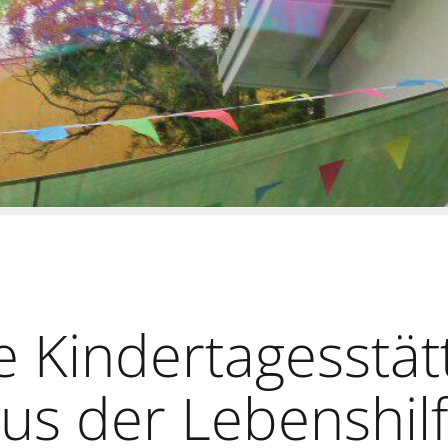
ve Kindertagesstät
us der Lebenshil