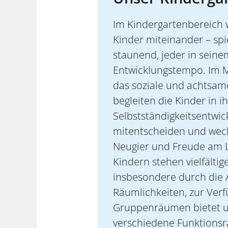
Im Kindergartenbereich
Kinder miteinander – spi
staunend, jeder in sein
Entwicklungstempo. Im M
das soziale und achtsam
begleiten die Kinder in i
Selbstständigkeitsentwick
mitentscheiden und wec
Neugier und Freude am 
Kindern stehen vielfältig
insbesondere durch die 
Räumlichkeiten, zur Ver
Gruppenräumen bietet 
verschiedene Funktions