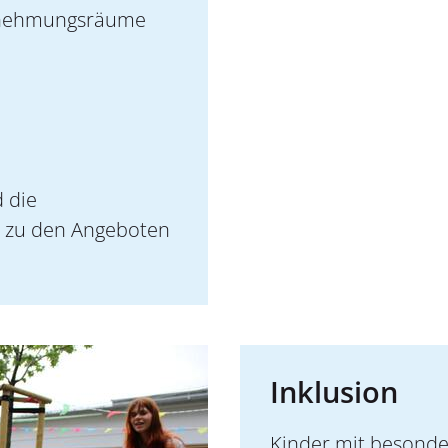
rnehmungsräume
 die
 zu den Angeboten
Inklusion
Kinder mit besonde