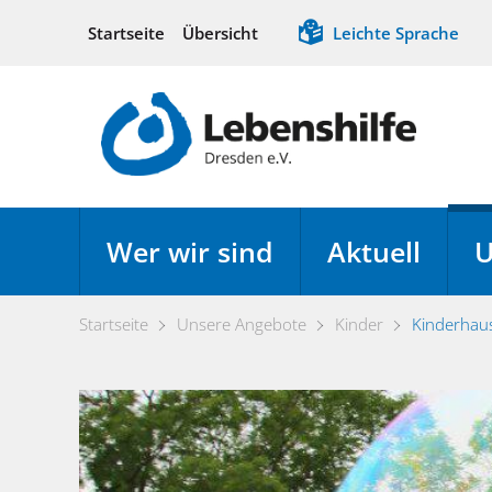
Startseite
Übersicht
Leichte Sprache
Wer wir sind
Aktuell
U
Startseite
Unsere Angebote
Kinder
Kinderhau