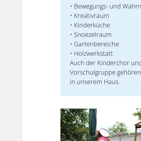
• Bewegungs- und Wah
• Kreativraum
• Kinderküche
• Snoezelraum
• Gartenbereiche
• Holzwerkstatt
Auch der Kinderchor und
Vorschulgruppe gehören
in unserem Haus.