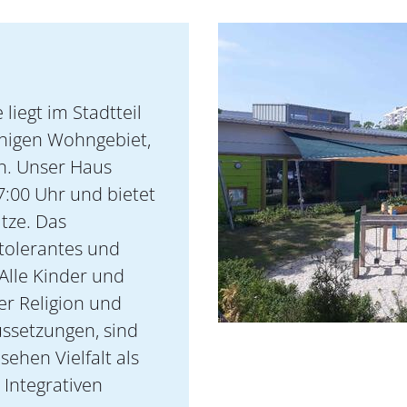
liegt im Stadtteil
uhigen Wohngebiet,
. Unser Haus
7:00 Uhr und bietet
tze. Das
 tolerantes und
Alle Kinder und
er Religion und
ussetzungen, sind
ehen Vielfalt als
Integrativen