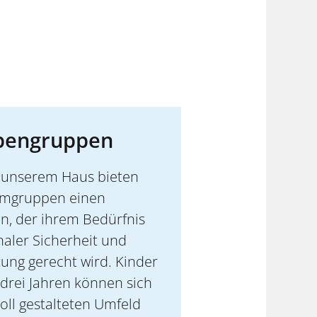
pengruppen
n unserem Haus bieten
mmgruppen einen
, der ihrem Bedürfnis
aler Sicherheit und
itung gerecht wird. Kinder
s drei Jahren können sich
voll gestalteten Umfeld